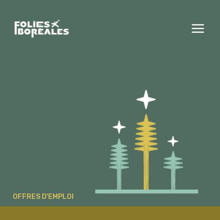
Aller
au
contenu
OFFRES D'EMPLOI