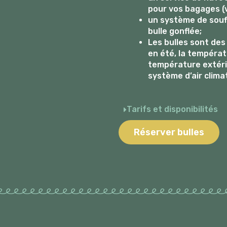
pour vos bagages (v
un système de souff
bulle gonflée;
Les bulles sont des
en été, la températ
température extéri
système d’air climat
Tarifs et disponibilités
Réserver bulles