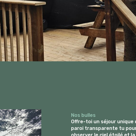
Nos bulles
Offre-toi un séjour unique
paroi transparente tu pour
observer le ciel étoilé et l