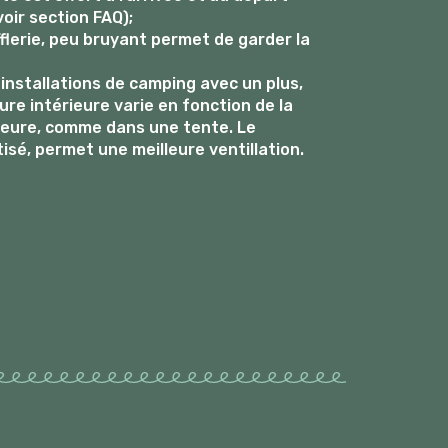
oir section FAQ);
lerie, peu bruyant permet de garder la
 installations de camping avec un plus,
ure intérieure varie en fonction de la
eure, comme dans une tente. Le
isé, permet une meilleure ventillation.