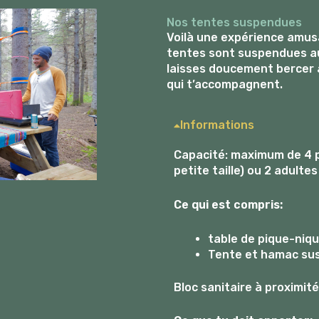
Nos tentes suspendues
Voilà une expérience amusa
tentes sont suspendues au
laisses doucement bercer
qui t’accompagnent.
Informations
Capacité: maximum de 4 p
petite taille) ou 2 adultes
Ce qui est compris:
table de pique-niq
Tente et hamac su
Bloc sanitaire à proximité