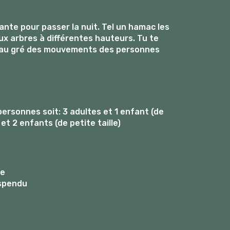
nte pour passer la nuit. Tel un hamac les
x arbres à différentes hauteurs. Tu te
 au gré des mouvements des personnes
ersonnes soit: 3 adultes et 1 enfant (de
 et 2 enfants (de petite taille)
ue
spendu