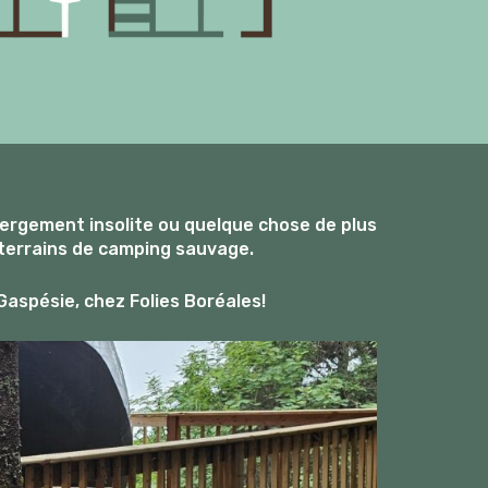
bergement insolite ou quelque chose de plus
 terrains de camping sauvage.
Gaspésie, chez Folies Boréales!