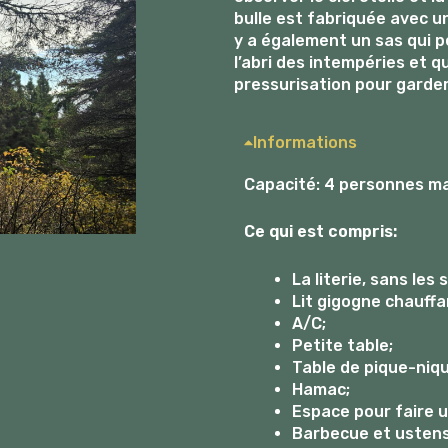
bulle est fabriquée avec un
y a également un sas qui p
l’abri des intempéries et q
pressurisation pour garder 
Informations
Capacité: 4 personnes 
Ce qui est compris:
La literie, sans les 
Lit gigogne chauffan
A/C;
Petite table;
Table de pique-niqu
Hamac;
Espace pour faire u
Barbecue et ustens