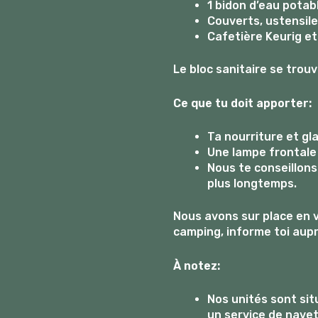
1 bidon d’eau potab
Couverts, ustensile
Cafetière Keurig et
Le bloc sanitaire se trouv
Ce que tu doit apporter:
Ta nourriture et gla
Une lampe frontale
Nous te conseillons
plus longtemps.
Nous avons sur place en v
camping, informe toi auprè
À notez:
Nos unités sont si
un service de navett