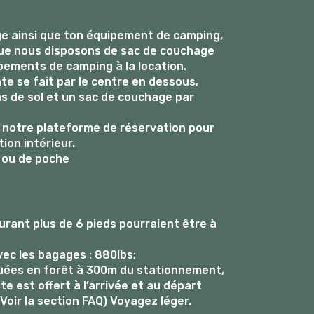
e ainsi que ton équipement de camping,
ue nous disposons de sac de couchage
pements de camping à la location.
nte se fait par le centre en dessous,
s de sol et un sac de couchage par
r notre plateforme de réservation pour
tion intérieur.
 ou de poche
rant plus de 6 pieds pourraient être à
ec les bagages : 880lbs;
tuées en forêt à 300m du stationnement,
e est offert à l’arrivée et au départ
Voir la section FAQ) Voyagez léger.