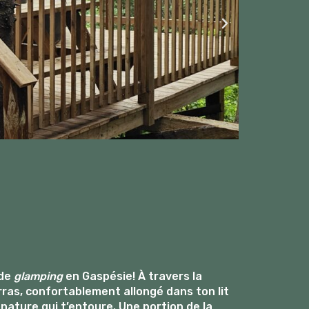
 de
glamping
en Gaspésie! À travers la
ras, confortablement allongé dans ton lit
a nature qui t’entoure. Une portion de la