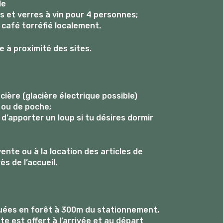
le
s et verres à vin pour 4 personnes;
 café torréfié localement.
e à proximité des sites.
cière (glacière électrique possible)
 ou de poche;
 d’apporter un loup si tu désires dormir
ente ou à la location des articles de
s de l’accueil.
tuées en forêt à 300m du stationnement,
e est offert à l’arrivée et au départ